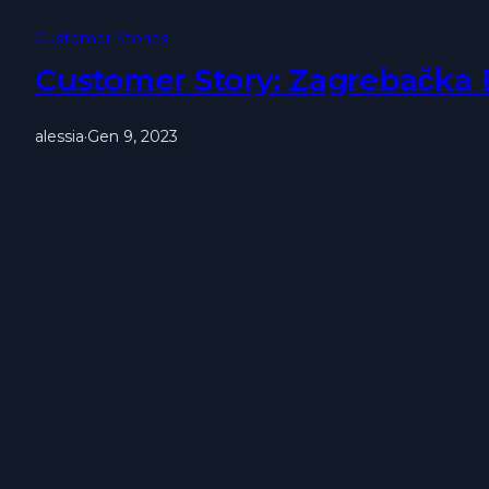
Customer Stories
Customer Story: Zagrebačka
alessia
·
Gen 9, 2023