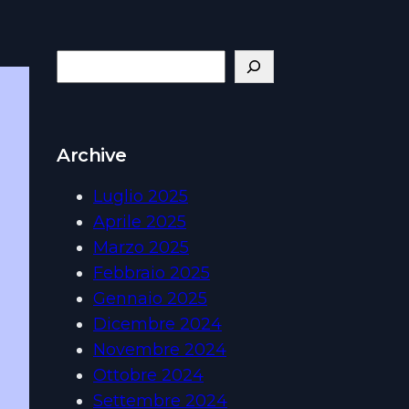
S
e
a
r
Archive
c
h
Luglio 2025
Aprile 2025
Marzo 2025
Febbraio 2025
Gennaio 2025
Dicembre 2024
Novembre 2024
Ottobre 2024
Settembre 2024